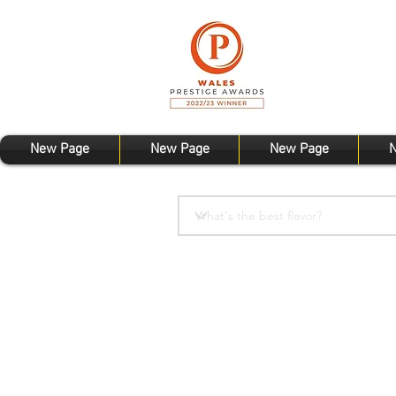
New Page
New Page
New Page
N