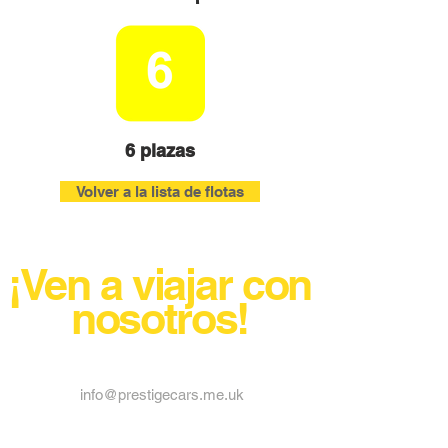
6 plazas
Volver a la lista de flotas
¡Ven a viajar con
nosotros!
info@prestigecars.me.uk
Coches de prestigio Cwmbran