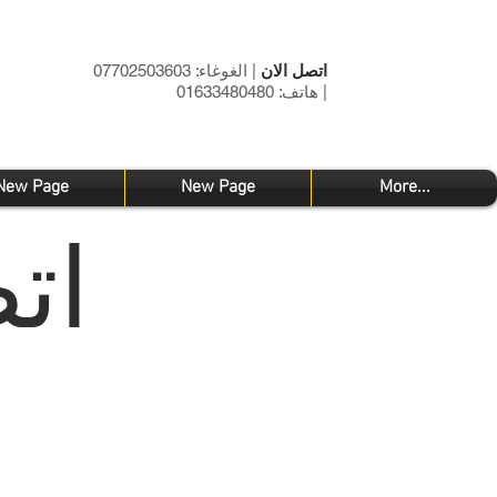
اتصل الان
| الغوغاء: 07702503603
| هاتف: 01633480480
New Page
New Page
More...
ات