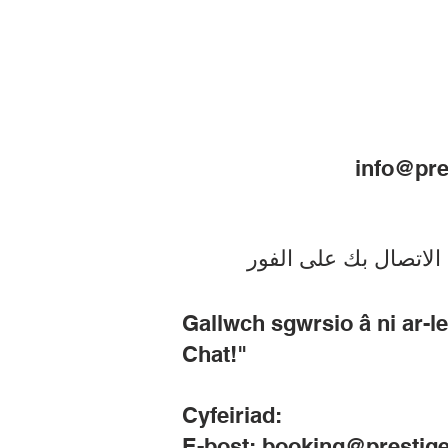
info@pre
الاتصال بك على الفور
Gallwch sgwrsio â ni ar-l
Chat!"
Cyfeiriad:
E-bost:
booking@prestige