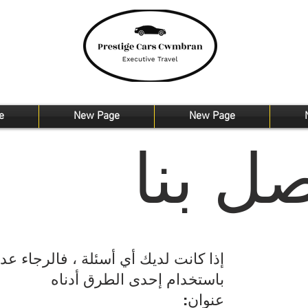
e
New Page
New Page
صل بنا
إذا كانت لديك أي أسئلة ، فالرجاء عدم
باستخدام إحدى الطرق أدناه
عنوان: